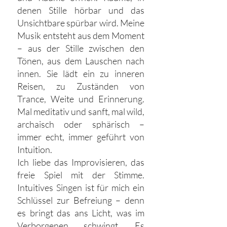
denen Stille hörbar und das
Unsichtbare spürbar wird.​ Meine
Musik entsteht aus dem Moment
– aus der Stille zwischen den
Tönen, aus dem Lauschen nach
innen. Sie lädt ein zu inneren
Reisen, zu Zuständen von
Trance, Weite und Erinnerung.
Mal meditativ und sanft, mal wild,
archaisch oder sphärisch –
immer echt, immer geführt von
Intuition.
​Ich liebe das Improvisieren, das
freie Spiel mit der Stimme.
Intuitives Singen ist für mich ein
Schlüssel zur Befreiung – denn
es bringt das ans Licht, was im
Verborgenen schwingt. Es