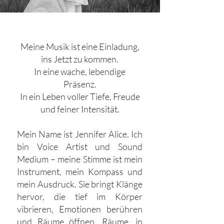
Meine Musik ist eine Einladung,
ins Jetzt zu kommen.
In eine wache, lebendige
Präsenz.
In ein Leben voller Tiefe, Freude
und feiner Intensität.
Mein Name ist Jennifer Alice. Ich
bin Voice Artist und Sound
Medium – meine Stimme ist mein
Instrument, mein Kompass und
mein Ausdruck. Sie bringt Klänge
hervor, die tief im Körper
vibrieren, Emotionen berühren
und Räume öffnen. Räume, in